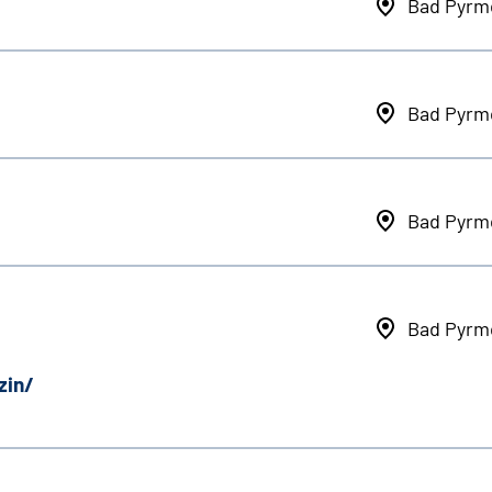
Bad Pyrm
Bad Pyrm
Bad Pyrm
Bad Pyrm
zin/