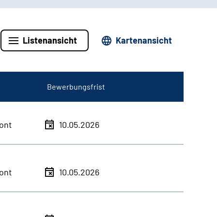
Listenansicht
Kartenansicht
Bewerbungsfrist
ont
10.05.2026
ont
10.05.2026