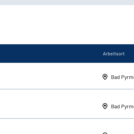
Arbeitsort
Bad Pyrm
Bad Pyrm