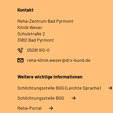
Kontakt
Reha-Zentrum Bad Pyrmont
Klinik Weser
Schulstraße 2
31812 Bad Pyrmont
05281 912-0
reha-klinik.weser@drv-bund.de
Weitere wichtige Informationen
Schlich­tungs­stel­le BGG (Leichte Sprache)
Schlich­tungs­stel­le BGG
Reha-Portal