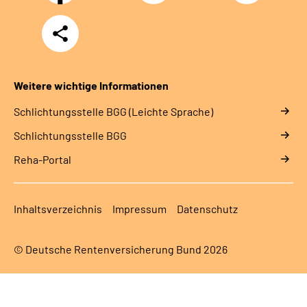
Teilen
Weitere wichtige Informationen
Schlich­tungs­stel­le BGG (Leichte Sprache)
Schlich­tungs­stel­le BGG
Reha-Portal
Inhaltsverzeichnis
Impressum
Datenschutz
© Deutsche Rentenversicherung Bund 2026