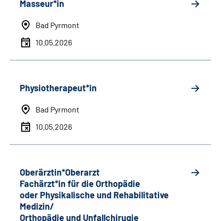
Masseur*in
Bad Pyrmont
10.05.2026
Physiotherapeut*in
Bad Pyrmont
10.05.2026
Oberärztin*Oberarzt
Fachärzt*in für die Orthopädie
oder Physikalische und Rehabilitative
Medizin/
Orthopädie und Unfallchirugie