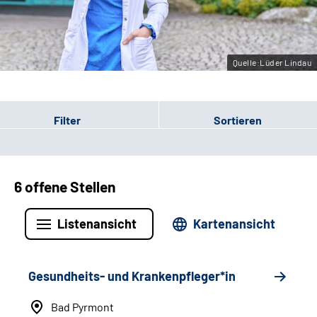
Leichte Sprache
Gebärdensprache
Quelle:Lüder Lindau
Filter
Sortieren
6 offene Stellen
Listenansicht
Kartenansicht
Gesundheits- und Krankenpfleger*in
Bad Pyrmont