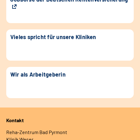
Vieles spricht für unsere Kliniken
Wir als Arbeitgeberin
Kontakt
Reha-Zentrum Bad Pyrmont
Klinik Weser