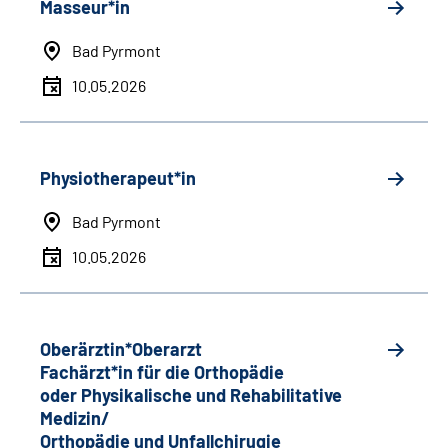
Masseur*in
Bad Pyrmont
10.05.2026
Physiotherapeut*in
Bad Pyrmont
10.05.2026
Oberärztin*Oberarzt
Fachärzt*in für die Orthopädie
oder Physikalische und Rehabilitative
Medizin/
Orthopädie und Unfallchirugie