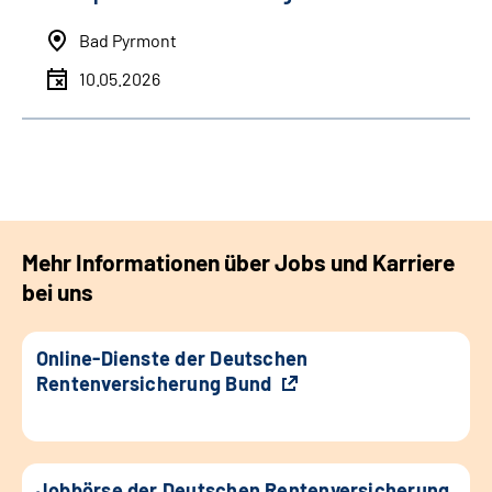
Bad Pyrmont
10.05.2026
Mehr Informationen über Jobs und Karriere
bei uns
Online-Dienste der Deutschen
Rentenversicherung Bund
Jobbörse der Deutschen Rentenversicherung