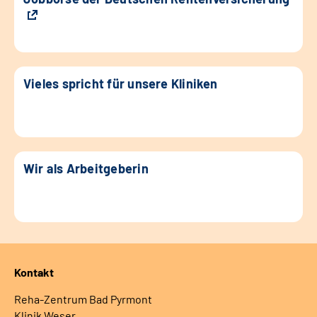
Vieles spricht für unsere Kliniken
Wir als Arbeitgeberin
Kontakt
Reha-Zentrum Bad Pyrmont
Klinik Weser