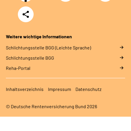
Teilen
Weitere wichtige Informationen
Schlich­tungs­stel­le BGG (Leichte Sprache)
Schlich­tungs­stel­le BGG
Reha-Portal
Inhaltsverzeichnis
Impressum
Datenschutz
© Deutsche Rentenversicherung Bund 2026