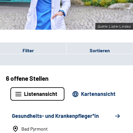
Leichte Sprache
Gebärdensprache
Quelle:Lüder Lindau
Filter
Sortieren
6 offene Stellen
Listenansicht
Kartenansicht
Gesundheits- und Krankenpfleger*in
Bad Pyrmont