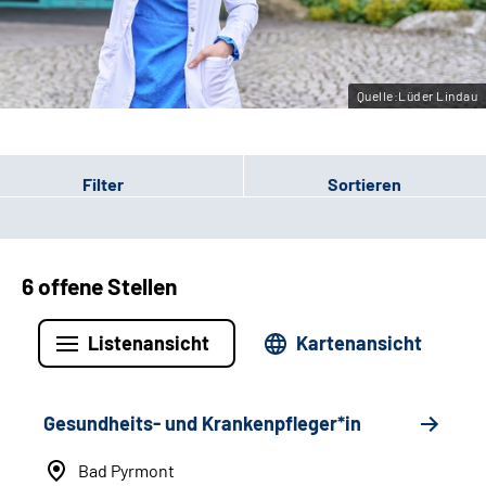
Leichte Sprache
Gebärdensprache
Quelle:Lüder Lindau
Filter
Sortieren
6 offene Stellen
Listenansicht
Kartenansicht
Gesundheits- und Krankenpfleger*in
Bad Pyrmont