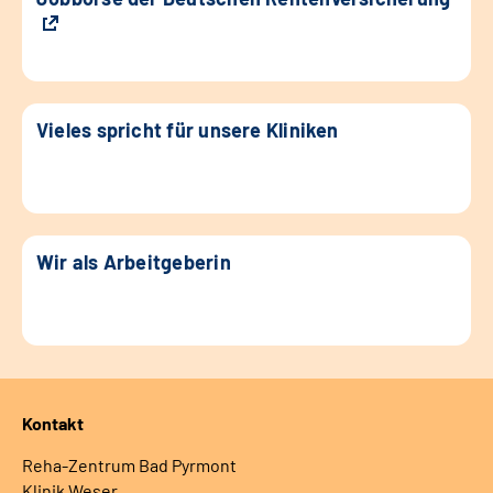
Vieles spricht für unsere Kliniken
Wir als Arbeitgeberin
Kontakt
Reha-Zentrum Bad Pyrmont
Klinik Weser