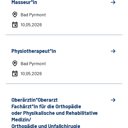
Masseur*in
Bad Pyrmont
10.05.2026
Physiotherapeut*in
Bad Pyrmont
10.05.2026
Oberärztin*Oberarzt
Fachärzt*in für die Orthopädie
oder Physikalische und Rehabilitative
Medizin/
Orthopädie und Unfallchirugie