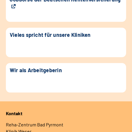
Vieles spricht für unsere Kliniken
Wir als Arbeitgeberin
Kontakt
Reha-Zentrum Bad Pyrmont
Klinik Weser