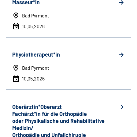
Masseur*in
Bad Pyrmont
10.05.2026
Physiotherapeut*in
Bad Pyrmont
10.05.2026
Oberärztin*Oberarzt
Fachärzt*in für die Orthopädie
oder Physikalische und Rehabilitative
Medizin/
Orthopädie und Unfallchirugie