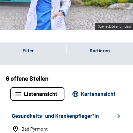
Leichte Sprache
Gebärdensprache
Quelle:Lüder Lindau
Filter
Sortieren
6 offene Stellen
Listenansicht
Kartenansicht
Gesundheits- und Krankenpfleger*in
Bad Pyrmont