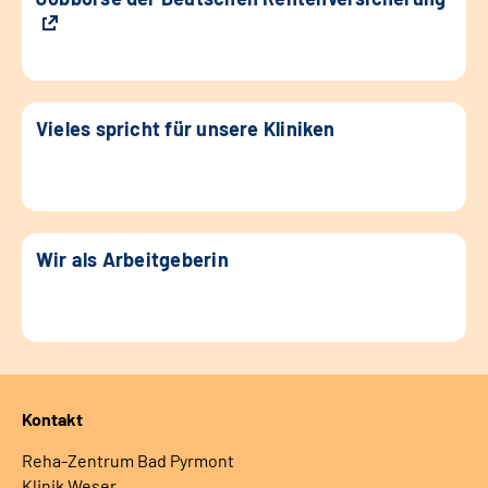
Vieles spricht für unsere Kliniken
Wir als Arbeitgeberin
Kontakt
Reha-Zentrum Bad Pyrmont
Klinik Weser