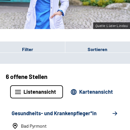
Leichte Sprache
Gebärdensprache
Quelle:Lüder Lindau
Filter
Sortieren
6 offene Stellen
Listenansicht
Kartenansicht
Gesundheits- und Krankenpfleger*in
Bad Pyrmont