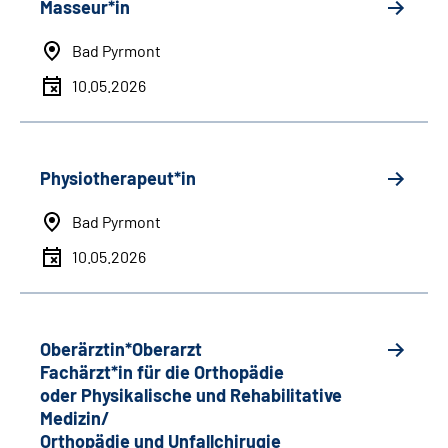
Masseur*in
Bad Pyrmont
10.05.2026
Physiotherapeut*in
Bad Pyrmont
10.05.2026
Oberärztin*Oberarzt
Fachärzt*in für die Orthopädie
oder Physikalische und Rehabilitative
Medizin/
Orthopädie und Unfallchirugie