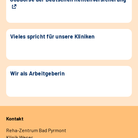
Vieles spricht für unsere Kliniken
Wir als Arbeitgeberin
Kontakt
Reha-Zentrum Bad Pyrmont
Klinik Weser