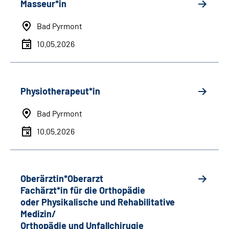
Masseur*in
Bad Pyrmont
10.05.2026
Physiotherapeut*in
Bad Pyrmont
10.05.2026
Oberärztin*Oberarzt
Fachärzt*in für die Orthopädie
oder Physikalische und Rehabilitative
Medizin/
Orthopädie und Unfallchirugie