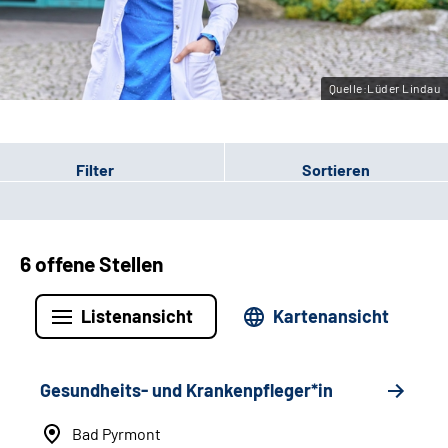
Leichte Sprache
Gebärdensprache
Quelle:Lüder Lindau
Filter
Sortieren
6 offene Stellen
Listenansicht
Kartenansicht
Gesundheits- und Krankenpfleger*in
Bad Pyrmont