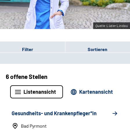
Leichte Sprache
Gebärdensprache
Quelle:Lüder Lindau
Filter
Sortieren
6 offene Stellen
Listenansicht
Kartenansicht
Gesundheits- und Krankenpfleger*in
Bad Pyrmont