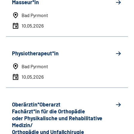
Masseur*in
Bad Pyrmont
10.05.2026
Physiotherapeut*in
Bad Pyrmont
10.05.2026
Oberärztin*Oberarzt
Fachärzt*in für die Orthopädie
oder Physikalische und Rehabilitative
Medizin/
Orthopädie und Unfallchirugie