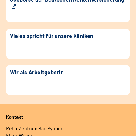
Vieles spricht für unsere Kliniken
Wir als Arbeitgeberin
Kontakt
Reha-Zentrum Bad Pyrmont
Klinik Weser