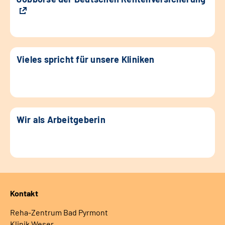
Vieles spricht für unsere Kliniken
Wir als Arbeitgeberin
Kontakt
Reha-Zentrum Bad Pyrmont
Klinik Weser