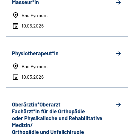
Masseur*in
Bad Pyrmont
10.05.2026
Physiotherapeut*in
Bad Pyrmont
10.05.2026
Oberärztin*Oberarzt
Fachärzt*in für die Orthopädie
oder Physikalische und Rehabilitative
Medizin/
Orthopädie und Unfallchirugie