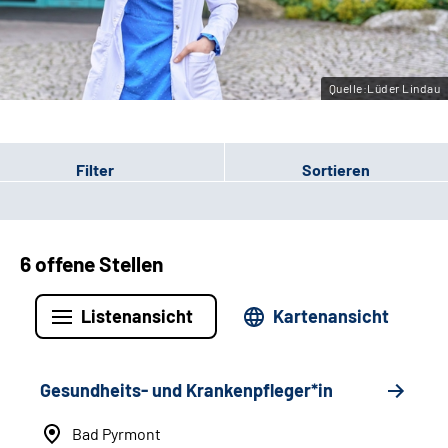
Leichte Sprache
Gebärdensprache
Quelle:Lüder Lindau
Filter
Sortieren
6 offene Stellen
Listenansicht
Kartenansicht
Gesundheits- und Krankenpfleger*in
Bad Pyrmont