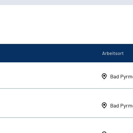
Arbeitsort
Bad Pyrm
Bad Pyrm