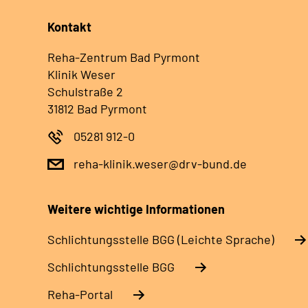
Kontakt
Reha-Zentrum Bad Pyrmont
Klinik Weser
Schulstraße 2
31812 Bad Pyrmont
05281 912-0
reha-klinik.weser@drv-bund.de
Weitere wichtige Informationen
Schlich­tungs­stel­le BGG (Leichte Sprache)
Schlich­tungs­stel­le BGG
Reha-Portal