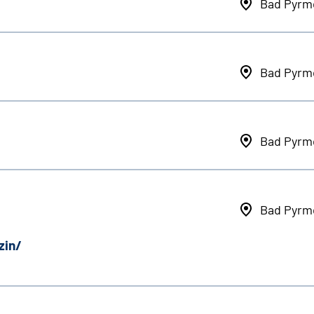
Bad Pyrm
Bad Pyrm
Bad Pyrm
Bad Pyrm
zin/