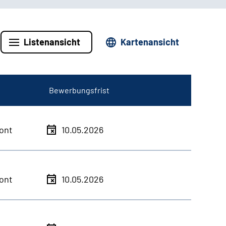
Listenansicht
Kartenansicht
Bewerbungsfrist
ont
10.05.2026
ont
10.05.2026