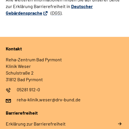
zur Erklärung Barrierefreiheit in
Deutscher
Leichte Sprache
Gebärdensprache
(
DGS
).
Gebärdensprache
Kontakt
Reha-Zentrum Bad Pyrmont
Klinik Weser
Schulstraße 2
31812 Bad Pyrmont
05281 912-0
reha-klinik.weser@drv-bund.de
Barrierefreiheit
Erklärung zur Barrierefreiheit