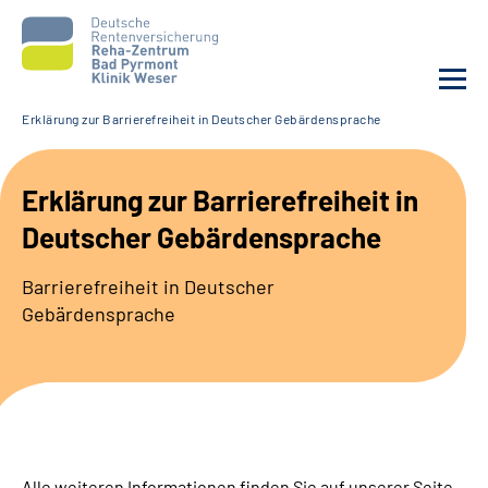
Erklärung zur Barrierefreiheit in Deutscher Gebärdensprache
Unsere Klinik
Erklärung zur Barrierefreiheit in
Unsere Angebote
Deutscher Gebärdensprache
Service
Barrierefreiheit in Deutscher
Gebärdensprache
Karriere
Sozialdienste & Zuweisende
Suche
Alle weiteren Informationen finden Sie auf unserer Seite