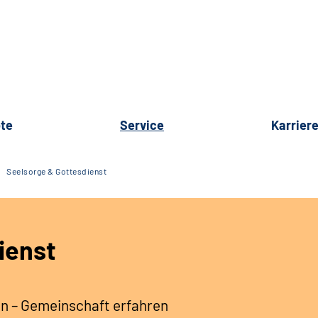
te
Service
Karrier
Seelsorge & Gottesdienst
ienst
en – Gemeinschaft erfahren