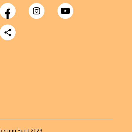
Facebook
Instagram
YouTube
Teilen
herung Bund 2026