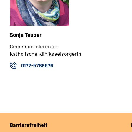
Sonja Teuber
Gemeindereferentin
Katholische Klinikseelsorgerin
0172-5789676
Barrierefreiheit