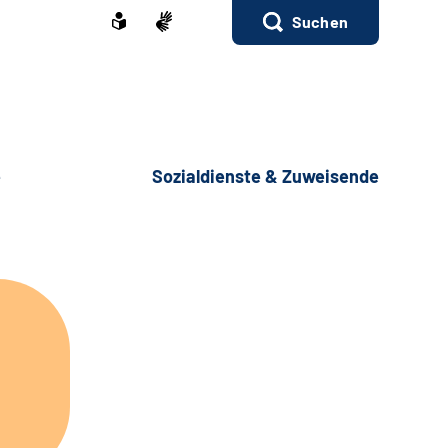
Suchen
e
Sozialdienste & Zuweisende